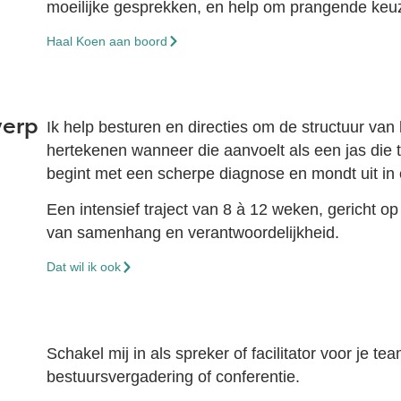
moeilijke gesprekken, en help om prangende keuze
Haal Koen aan boord
werp
Ik help besturen en directies om de structuur van 
hertekenen wanneer die aanvoelt als een jas die t
begint met een scherpe diagnose en mondt uit in 
Een intensief traject van 8 à 12 weken, gericht op 
van samenhang en verantwoordelijkheid.
Dat wil ik ook
Schakel mij in als spreker of facilitator voor je te
bestuursvergadering of conferentie.