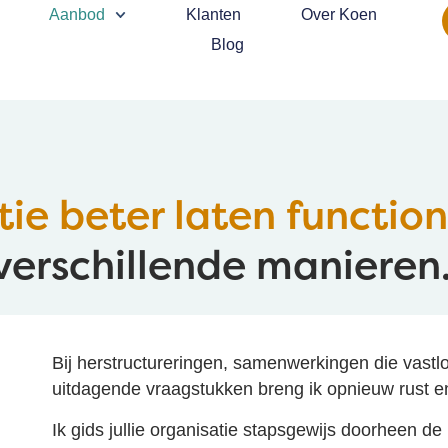
Aanbod
Klanten
Over Koen
Blog
tie beter laten functio
verschillende manieren
Bij herstructureringen, samenwerkingen die vast
uitdagende vraagstukken breng ik opnieuw rust en
Ik gids jullie organisatie stapsgewijs doorheen de u