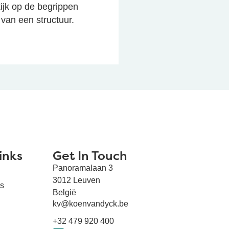
ijk op de begrippen
 van een structuur.
inks
Get In Touch
Panoramalaan 3
3012 Leuven
es
België
kv@koenvandyck.be
+32 479 920 400