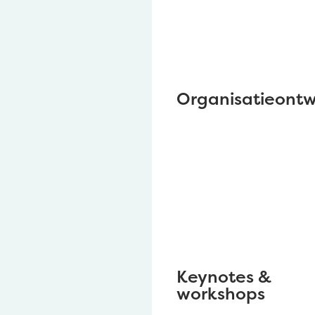
Organisatieont
Keynotes &
workshops