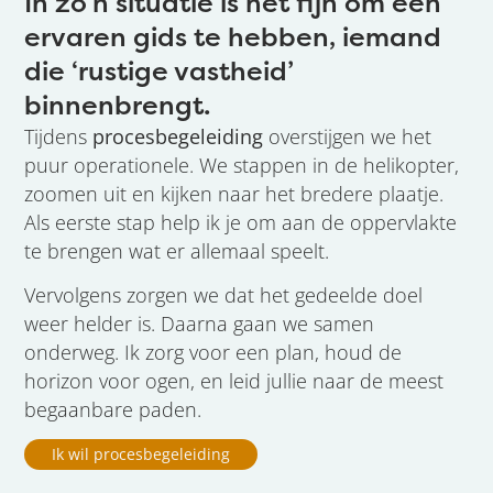
In zo’n situatie is het fijn om een
ervaren gids te hebben, iemand
die ‘rustige vastheid’
binnenbrengt.
Tijdens
procesbegeleiding
overstijgen we het
puur operationele. We stappen in de helikopter,
zoomen uit en kijken naar het bredere plaatje.
Als eerste stap help ik je om aan de oppervlakte
te brengen wat er allemaal speelt.
Vervolgens zorgen we dat het gedeelde doel
weer helder is. Daarna gaan we samen
onderweg. Ik zorg voor een plan, houd de
horizon voor ogen, en leid jullie naar de meest
begaanbare paden.
Ik wil procesbegeleiding